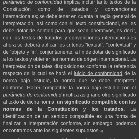
parámetro de conformidad
implica incluir tanto textos de la
Constitución como de tratados y convenciones
internacionales; se debe tener en cuenta la regla general de
interpretación, así como con el texto constitucional, se les
debe dotar de sentido para que sean operativos, es decir,
con los textos de tratados y convenciones internacionales
ahora se deberá aplicar los criterios “textual”, “contextual” y
de “objeto y fin”, conjuntamente, a fin de dotar de significado
a los textos y obtener las normas de origen internacional. La
interpretación de tales disposiciones conforma la referencia
respecto de la cual se hará el
juicio de conformidad
de la
norma bajo estudio, la norma que se debe interpretar
conforme. Hacer compatible la norma bajo estudio con el
parámetro de conformidad
implica asignarle otro significado
al texto de dicha norma,
un significado compatible con las
normas de la Constitución y los tratados.
La
identificación de un sentido compatible es una forma de
finalizar la interpretación conforme, sin embargo, podemos
encontrarnos ante los siguientes supuestos:
[6]