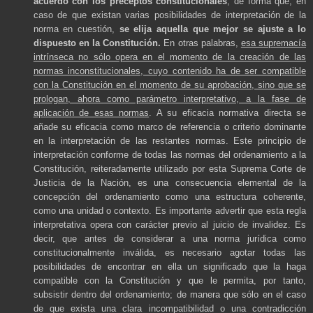
acuerdo con los preceptos constitucionales
; de forma que, en
caso de que existan varias posibilidades de interpretación de la
norma en cuestión,
se elija aquella que mejor se ajuste a lo
dispuesto en la Constitución.
En otras palabras,
esa supremacía
intrínseca no sólo opera en el momento de la creación de las
normas inconstitucionales, cuyo contenido ha de ser compatible
con la Constitución en el momento de su aprobación, sino que se
prologan, ahora como parámetro interpretativo, a la fase de
aplicación de esas normas
. A su eficacia normativa directa se
añade su eficacia como marco de referencia o criterio dominante
en la interpretación de las restantes normas. Este principio de
interpretación conforme de todas las normas del ordenamiento a la
Constitución, reiteradamente utilizado por esta Suprema Corte de
Justicia de la Nación, es una consecuencia elemental de la
concepción del ordenamiento como una estructura coherente,
como una unidad o contexto. Es importante advertir que esta regla
interpretativa opera con carácter previo al juicio de invalidez. Es
decir, que antes de considerar a una norma jurídica como
constitucionalmente inválida, es necesario agotar todas las
posibilidades de encontrar en ella un significado que la haga
compatible con la Constitución y que le permita, por tanto,
subsistir dentro del ordenamiento; de manera que sólo en el caso
de que exista una clara incompatibilidad o una contradicción