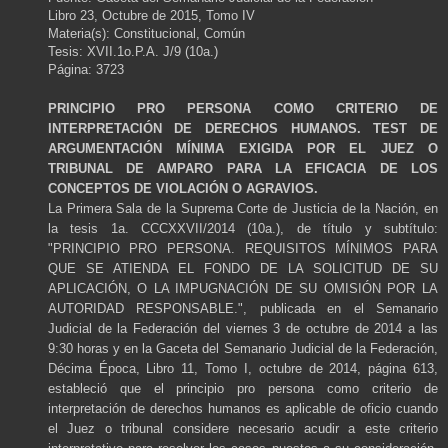
Libro 23, Octubre de 2015, Tomo IV
Materia(s): Constitucional, Común
Tesis: XVII.1o.P.A. J/9 (10a.)
Página: 3723
PRINCIPIO PRO PERSONA COMO CRITERIO DE
INTERPRETACIÓN DE DERECHOS HUMANOS. TEST DE
ARGUMENTACIÓN MÍNIMA EXIGIDA POR EL JUEZ O
TRIBUNAL DE AMPARO PARA LA EFICACIA DE LOS
CONCEPTOS DE VIOLACIÓN O AGRAVIOS.
La Primera Sala de la Suprema Corte de Justicia de la Nación, en
la tesis 1a. CCCXXVII/2014 (10a.), de título y subtítulo:
"PRINCIPIO PRO PERSONA. REQUISITOS MÍNIMOS PARA
QUE SE ATIENDA EL FONDO DE LA SOLICITUD DE SU
APLICACIÓN, O LA IMPUGNACIÓN DE SU OMISIÓN POR LA
AUTORIDAD RESPONSABLE.", publicada en el Semanario
Judicial de la Federación del viernes 3 de octubre de 2014 a las
9:30 horas y en la Gaceta del Semanario Judicial de la Federación,
Décima Época, Libro 11, Tomo I, octubre de 2014, página 613,
estableció que el principio pro persona como criterio de
interpretación de derechos humanos es aplicable de oficio cuando
el Juez o tribunal considere necesario acudir a este criterio