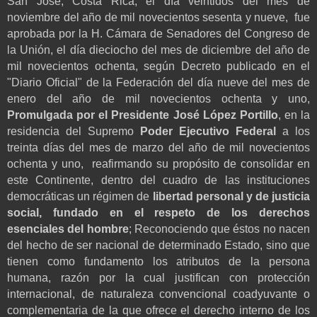
San José, Costa Rica, el día veintidós del mes de
noviembre del año de mil novecientos sesenta y nueve,
fue
aprobada por la H. Cámara de Senadores del Congreso de
la Unión, el día dieciocho del mes de diciembre del año de
mil novecientos ochenta, según Decreto publicado en el
"Diario Oficial" de la Federación del día nueve del mes de
enero del año de mil novecientos ochenta y uno,
Promulgada por el Presidente José López Portillo
, en la
residencia del
Supremo
Poder Ejecutivo Federal
a los
treinta días del mes de marzo del año de mil novecientos
ochenta y uno,
reafirmando su propósito de consolidar en
este Continente, dentro del cuadro de las instituciones
democráticas un régimen de
libertad personal y de justicia
social, fundado en el respeto de los derechos
esenciales del hombre
; Reconociendo que éstos no nacen
del hecho de ser nacional de determinado Estado, sino que
tienen como fundamento los atributos de la persona
humana, razón por la cual justifican con protección
internacional, de naturaleza convencional coadyuvante o
complementaria de la que ofrece el derecho interno de los