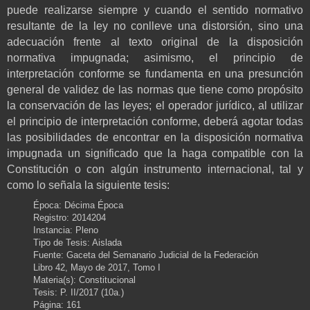
puede realizarse siempre y cuando el sentido normativo
resultante de la ley no conlleve una distorsión, sino una
adecuación frente al texto original de la disposición
normativa impugnada; asimismo, el principio de
interpretación conforme se fundamenta en una presunción
general de validez de las normas que tiene como propósito
la conservación de las leyes; el operador jurídico, al utilizar
el principio de interpretación conforme, deberá agotar todas
las posibilidades de encontrar en la disposición normativa
impugnada un significado que la haga compatible con la
Constitución o con algún instrumento internacional, tal y
como lo señala la siguiente tesis:
Época: Décima Época
Registro: 2014204
Instancia: Pleno
Tipo de Tesis: Aislada
Fuente: Gaceta del Semanario Judicial de la Federación
Libro 42, Mayo de 2017, Tomo I
Materia(s): Constitucional
Tesis: P. II/2017 (10a.)
Página: 161