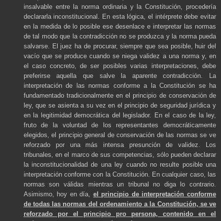
insalvable entre la norma ordinaria y la Constitución, procedería
declararla inconstitucional. En esta lógica, el intérprete debe evitar
en la medida de lo posible ese desenlace e interpretar las normas
de tal modo que la contradicción no se produzca y la norma pueda
salvarse. El juez ha de procurar, siempre que sea posible, huir del
vacío que se produce cuando se niega validez a una norma y, en
el caso concreto, de ser posibles varias interpretaciones, debe
preferirse aquella que salve la aparente contradicción. La
interpretación de las normas conforme a la Constitución se ha
fundamentado tradicionalmente en el principio de conservación de
ley, que se asienta a su vez en el principio de seguridad jurídica y
en la legitimidad democrática del legislador. En el caso de la ley,
fruto de la voluntad de los representantes democráticamente
elegidos, el principio general de conservación de las normas se ve
reforzado por una más intensa presunción de validez. Los
tribunales, en el marco de sus competencias, sólo pueden declarar
la inconstitucionalidad de una ley cuando no resulte posible una
interpretación conforme con la Constitución. En cualquier caso, las
normas son válidas mientras un tribunal no diga lo contrario.
Asimismo, hoy en día,
el principio de interpretación conforme
de todas las normas del ordenamiento a la Constitución, se ve
reforzado por el principio pro persona, contenido en el