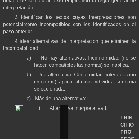
dotado de sentido al texto empleando la regla general de
interpretación
3 identificar los textos cuyas interpretaciones son
potencialmente incompatibles con los identificados en el
paso anterior
4 idear alternativas de interpretación que eliminen la
incompaibilidad
a)
No hay alternativas, Inconformidad (no se
hacen compatibles las normas) se inaplica.
b)
Una alternativa, Conformidad (interpretación
conforme), aplicar al caso individual la norma
seleccionada.
c)
Más de una alternativa:
i.
Alternativa interpretativa 1
PRIN
CIPIO
PRO