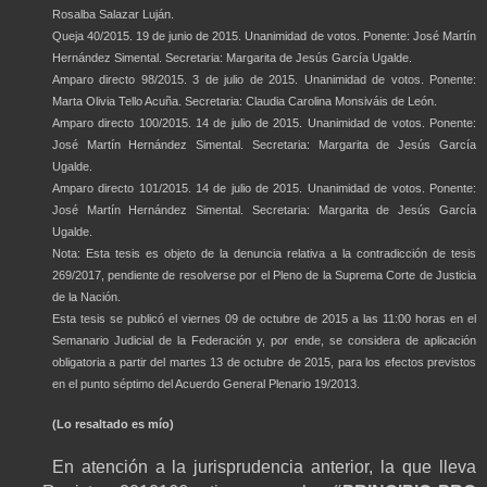
Rosalba Salazar Luján.
Queja 40/2015. 19 de junio de 2015. Unanimidad de votos. Ponente: José Martín
Hernández Simental. Secretaria: Margarita de Jesús García Ugalde.
Amparo directo 98/2015. 3 de julio de 2015. Unanimidad de votos. Ponente:
Marta Olivia Tello Acuña. Secretaria: Claudia Carolina Monsiváis de León.
Amparo directo 100/2015. 14 de julio de 2015. Unanimidad de votos. Ponente:
José Martín Hernández Simental. Secretaria: Margarita de Jesús García
Ugalde.
Amparo directo 101/2015. 14 de julio de 2015. Unanimidad de votos. Ponente:
José Martín Hernández Simental. Secretaria: Margarita de Jesús García
Ugalde.
Nota: Esta tesis es objeto de la denuncia relativa a la contradicción de tesis
269/2017, pendiente de resolverse por el Pleno de la Suprema Corte de Justicia
de la Nación.
Esta tesis se publicó el viernes 09 de octubre de 2015 a las 11:00 horas en el
Semanario Judicial de la Federación y, por ende, se considera de aplicación
obligatoria a partir del martes 13 de octubre de 2015, para los efectos previstos
en el punto séptimo del Acuerdo General Plenario 19/2013
.
(Lo resaltado es mío)
En atención a la jurisprudencia anterior, la que lleva