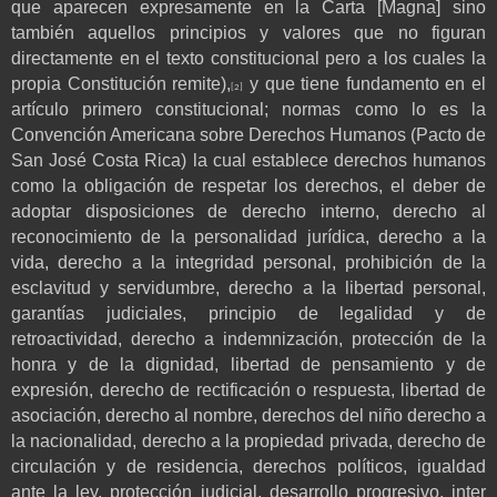
que aparecen expresamente en la Carta [Magna] sino
también aquellos principios y valores que no figuran
directamente en el texto constitucional pero a los cuales la
propia Constitución remite),
y que tiene fundamento en el
[2]
artículo primero constitucional; normas como lo es la
Convención Americana sobre Derechos Humanos (Pacto de
San José Costa Rica) la cual establece derechos humanos
como la obligación de respetar los derechos, el deber de
adoptar disposiciones de derecho interno, derecho al
reconocimiento de la personalidad jurídica, derecho a la
vida, derecho a la integridad personal, prohibición de la
esclavitud y servidumbre, derecho a la libertad personal,
garantías judiciales, principio de legalidad y de
retroactividad, derecho a indemnización, protección de la
honra y de la dignidad, libertad de pensamiento y de
expresión, derecho de rectificación o respuesta, libertad de
asociación, derecho al nombre, derechos del niño derecho a
la nacionalidad, derecho a la propiedad privada, derecho de
circulación y de residencia, derechos políticos, igualdad
ante la ley, protección judicial, desarrollo progresivo, inter