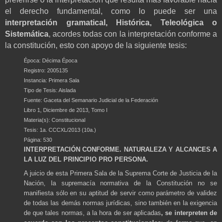
el derecho fundamental, como lo puede ser una
interpretación gramatical, Histórica, Teleológica o
Sistemática
, acordes todas con la interpretación conforme a
la constitución, esto con apoyo de la siguiente tesis:
Época: Décima Época
Registro: 2005135
Instancia: Primera Sala
Tipo de Tesis: Aislada
Fuente: Gaceta del Semanario Judicial de la Federación
Libro 1, Diciembre de 2013, Tomo I
Materia(s): Constitucional
Tesis: 1a. CCCXL/2013 (10a.)
Página: 530
INTERPRETACIÓN CONFORME. NATURALEZA Y ALCANCES A
LA LUZ DEL PRINCIPIO PRO PERSONA.
A juicio de esta Primera Sala de la Suprema Corte de Justicia de la
Nación, la supremacía normativa de la Constitución no se
manifiesta sólo en su aptitud de servir como parámetro de validez
de todas las demás normas jurídicas, sino también en la exigencia
de que tales normas, a la hora de ser aplicadas
, se interpreten de