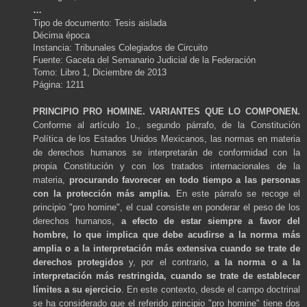
…
Tipo de documento: Tesis aislada
Décima época
Instancia: Tribunales Colegiados de Circuito
Fuente: Gaceta del Semanario Judicial de la Federación
Tomo: Libro 1, Diciembre de 2013
Página: 1211
PRINCIPIO PRO HOMINE. VARIANTES QUE LO COMPONEN.
Conforme al artículo 1o., segundo párrafo, de la Constitución
Política de los Estados Unidos Mexicanos, las normas en materia
de derechos humanos se interpretarán de conformidad con la
propia Constitución y con los tratados internacionales de la
materia,
procurando favorecer en todo tiempo a las personas
con la protección más amplia.
En este párrafo se recoge el
principio "pro homine", el cual consiste en ponderar el peso de los
derechos humanos,
a efecto de estar siempre a favor del
hombre, lo que implica que debe acudirse a la norma más
amplia o a la interpretación más extensiva cuando se trate de
derechos protegidos
y, por el contrario,
a la norma o a la
interpretación más restringida, cuando se trate de establecer
límites a su ejercicio
. En este contexto, desde el campo doctrinal
se ha considerado que el referido principio "pro homine" tiene dos