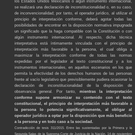
los Estados Unidos Mexicanos o algún instrumento internacional,
se realizará una declaración de inconstitucionalidad o, en su caso,
de inconvencionalidad; por tanto, el operador jurídico, al utilizar el
principio de interpretación conforme, deberá agotar todas las
posibilidades de encontrar en la disposición normativa impugnada
un significado que la haga compatible con la Constitución o con
algún instrumento internacional. Al respecto, dicha técnica
interpretativa está íntimamente vinculada con el principio de
interpretación más favorable a la persona, el cual obliga a
maximizar la interpretación conforme de todas las normas
expedidas por el legislador al texto constitucional y a los
instrumentos internacionales, en aquellos escenarios en los que
permita la efectividad de los derechos humanos de las personas
frente al vacío legislativo que previsiblemente pudiera ocasionar la
declaración de inconstitucionalidad de la disposición de
observancia general. Por tanto,
mientras la interpretación
conforme supone armonizar su contenido con el texto
constitucional, el principio de interpretación más favorable a
la persona lo potencia significativamente, al obligar al
operador jurídico a optar por la disposición que más beneficie
a la persona y en todo caso a la sociedad.
Contradicción de tesis 311/2015. Entre las sustentadas por la Primera y la
Segunda Salas de la Suprema Corte de Justicia de la Nación. 14 de noviembre