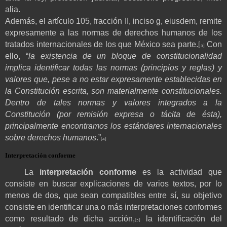
alia.
Además, el artículo 105, fracción II, inciso g, eiusdem, remite
expresamente a las normas de derechos humanos de los
tratados internacionales de los que México sea parte.
Con
[
3]
ello, “
la existencia de un bloque de constitucionalidad
implica identificar todas las normas (principios y reglas) y
valores que, pese a no estar expresamente establecidas en
la Constitución escrita, son materialmente constitucionales.
Dentro de tales normas y valores integrados a la
Constitución (por remisión expresa o tácita de ésta),
principalmente encontramos los estándares internacionales
sobre derechos humanos
.”
[4]
Interpretación conforme
La
interpretación conforme
es la actividad que
consiste en buscar explicaciones de varios textos, por lo
menos de dos, que sean compatibles entre sí, su objetivo
consiste en identificar una o más interpretaciones conformes
como resultado de dicha acción,
la identificación del
[5]