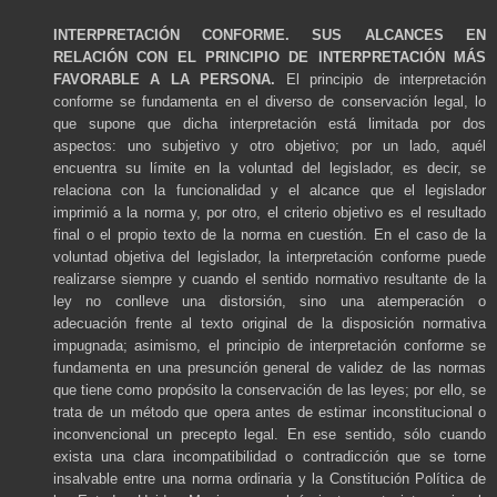
INTERPRETACIÓN CONFORME. SUS ALCANCES EN
RELACIÓN CON EL PRINCIPIO DE INTERPRETACIÓN MÁS
FAVORABLE A LA PERSONA.
El principio de interpretación
conforme se fundamenta en el diverso de conservación legal, lo
que supone que dicha interpretación está limitada por dos
aspectos: uno subjetivo y otro objetivo; por un lado, aquél
encuentra su límite en la voluntad del legislador, es decir, se
relaciona con la funcionalidad y el alcance que el legislador
imprimió a la norma y, por otro, el criterio objetivo es el resultado
final o el propio texto de la norma en cuestión. En el caso de la
voluntad objetiva del legislador, la interpretación conforme puede
realizarse siempre y cuando el sentido normativo resultante de la
ley no conlleve una distorsión, sino una atemperación o
adecuación frente al texto original de la disposición normativa
impugnada; asimismo, el principio de interpretación conforme se
fundamenta en una presunción general de validez de las normas
que tiene como propósito la conservación de las leyes; por ello, se
trata de un método que opera antes de estimar inconstitucional o
inconvencional un precepto legal. En ese sentido, sólo cuando
exista una clara incompatibilidad o contradicción que se torne
insalvable entre una norma ordinaria y la Constitución Política de