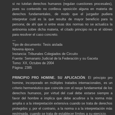
si no tutelan derechos humanos (regulan cuestiones procesales),
pues su contenido no conlleva oposición alguna en materia de
derechos fundamentales, de modo que el juzgador pudiera
interpretar cuál es la que resulta de mayor beneficio para la
persona; de ahí que si entre esas dos normas no se actualiza la
antinomia sobre dicha materia, el citado principio no es el idóneo
para resolver el caso concreto.
…
Tipo de documento: Tesis aislada
Novena época
Instancia: Tribunales Colegiados de Circuito
Fuente: Semanario Judicial de la Federación y su Gaceta
Tomo: XX, Octubre de 2004
Página: 2385
PRINCIPIO PRO HOMINE. SU APLICACIÓN
. El principio pro
homine, incorporado en múltiples tratados internacionales, es un
criterio hermenéutico que coincide con el rasgo fundamental de los
derechos humanos, por virtud del cual debe estarse siempre a
favor del hombre e implica que debe acudirse a la norma más
amplia o a la interpretación extensiva cuando se trata de derechos
protegidos y, por el contrario, a la norma o a la interpretación más
restringida, cuando se trata de establecer límites a su ejercicio.