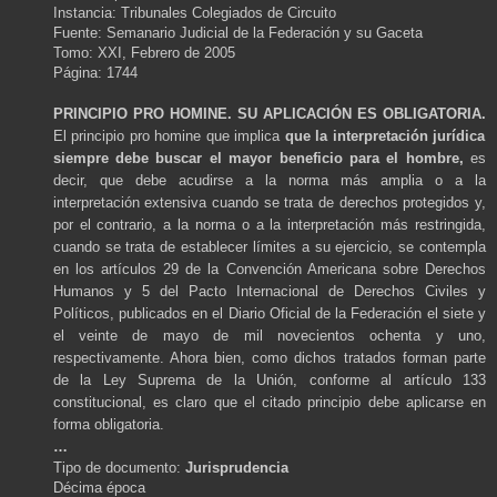
Instancia: Tribunales Colegiados de Circuito
Fuente: Semanario Judicial de la Federación y su Gaceta
Tomo: XXI, Febrero de 2005
Página: 1744
PRINCIPIO PRO HOMINE. SU APLICACIÓN ES OBLIGATORIA.
El principio pro homine que implica
que la interpretación jurídica
siempre debe buscar el mayor beneficio para el hombre,
es
decir, que debe acudirse a la norma más amplia o a la
interpretación extensiva cuando se trata de derechos protegidos y,
por el contrario, a la norma o a la interpretación más restringida,
cuando se trata de establecer límites a su ejercicio, se contempla
en los artículos 29 de la Convención Americana sobre Derechos
Humanos y 5 del Pacto Internacional de Derechos Civiles y
Políticos, publicados en el Diario Oficial de la Federación el siete y
el veinte de mayo de mil novecientos ochenta y uno,
respectivamente. Ahora bien, como dichos tratados forman parte
de la Ley Suprema de la Unión, conforme al artículo 133
constitucional, es claro que el citado principio debe aplicarse en
forma obligatoria.
…
Tipo de documento:
Jurisprudencia
Décima época