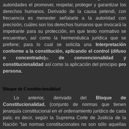
autoridades
el promover, respetar, proteger y garantizar los
derechos humanos. Derivado de la causa petendi, con
frecuencia es menester señalarle a la autoridad con
precisión, cuáles son los derechos humanos que invocará la
impetrante para su protección, en que texto normativo se
encuentran, así como la hermenéutica jurídica que se
prefiere; para lo cual se solicita una
Interpretación
conforme a la constitución, aplicando el control (difuso
o concentrado)
de convencionalidad y
[1]
constitucionalidad
así como la aplicación del principio
pro
persona.
Bloque de Constitucionalidad
Lo anterior, derivado del
Bloque de
Constitucionalidad
, (conjunto de normas que tienen
jerarquía constitucional en el ordenamiento jurídico de cada
país; es decir, según la Suprema Corte de Justicia de la
Nación “las normas constitucionales no son sólo aquellas