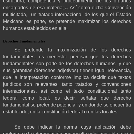
estructura, competencia y procedimiento de los órganos
encargados de esa materia;
Así como dicha Convención
[10]
multicitada,
un tratado internacional de los que el Estado
Mexicano es parte, se pretende maximizar los derechos
humanos establecidos en ella.
Derechos Fundamentales
Se pretende la maximización de los derechos
fundamentales, es menester precisar que los derechos
fundamentales son parte de los derechos humanos, y que
sus garantías (derechos adjetivos) tienen igual relevancia,
que la interpretación conforme implica decidir qué textos
jurídicos son relevantes, tanto tratados y convenciones
internacionales, así como el texto constitucional tanto
federal como local, es decir, señalar que derecho
fundamental se pretende potenciar y en donde se encuentra
establecido, en la constitución federal o en las locales.
Se debe indicar la norma cuya aplicación debe
preferirse o la interpretación que resulta más favorable hacia